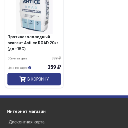
Противогололедный
реагент Antiice ROAD 20кг
(до -15С)
389
Обычная цена
359
Цена по карте
В КОРЗИНУ
Интернет магазин
Дисконтная карта