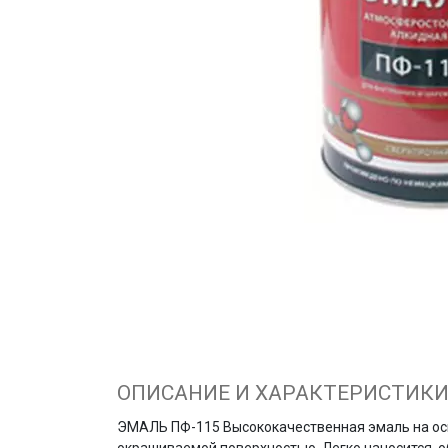
ОПИСАНИЕ И ХАРАКТЕРИСТИК
ЭМАЛЬ ПФ-115 Высококачественная эмаль на осн