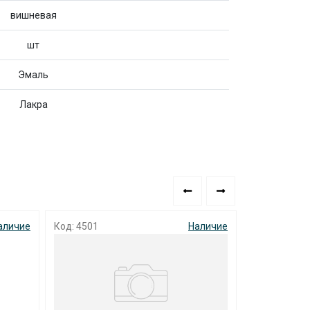
вишневая
шт
Эмаль
Лакра
аличие
Код: 4501
Наличие
Код: 4300