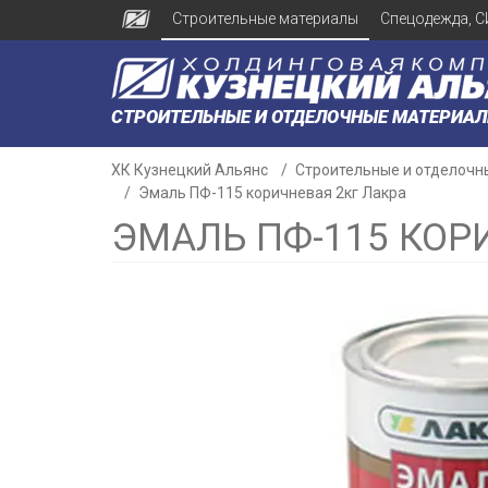
Строительные материалы
Спецодежда, С
СТРОИТЕЛЬНЫЕ И ОТДЕЛОЧНЫЕ МАТЕРИА
ХК Кузнецкий Альянс
Строительные и отделочн
Эмаль ПФ-115 коричневая 2кг Лакра
ЭМАЛЬ ПФ-115 КОР
н