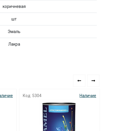
коричневая
шт
Эмаль
Лакра
аличие
Код: 0238
Наличие
Код: 4513