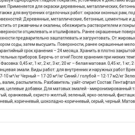
образуя однородное гладкое покрытие, устойчивое к действию во
Оставшиеся
75
% будут
списываться
ния: Применяется для окраски деревянных, металлических, бетонны
с вашей карты
по
25
%
каждые 2 недели
кже для внутренних отделочных работ: окраски оконных рам, под
вехностей: Деревянные, металлические, бетонные, цементные и д
стить от ржавчины и окалины, обезжирить растворителем и покры
верхности отциклевать и отшлифовать. Ранее окрашенные поверх
рхности предварительно зашпатлевать и загрунтовать. От жировых
ором соды, затем высушить. Поверхности, ранее окрашенные мело
Подробнее
об оплате Плайтом
арантийный срок хранения – 24 месяца. Хранить в плотно закрытой
евательных приборов. Беречь от огня! После хранения при низких 
: 0,45 кг, 1 кг, 2 кг, 3 кг, 20 кг – белая матовая. 0,45 кг, 1 кг, 2 кг,
ая глянцевая эмали. Виды работ: для внутренних и наружных работ В
7-10 м²/кг Черный – 17-20 м²/кг Синий / голубой – 12-17 м2/кг Зел
25
ь, валик, распылитель. Разбавитель: уайт-спирит Состав: Пентафта
раз в 2
ив, целевые добавки. Для матовых эмалей - микронизированный та
Остались вопросы?
недели
тый, оранжевый, охристо-желтый, зеленый, ярко-зеленый, фисташк
8 800 302-02-51
ишневый, коричневый, шоколадно-коричневый, серый, черный. Матов
plait.ru