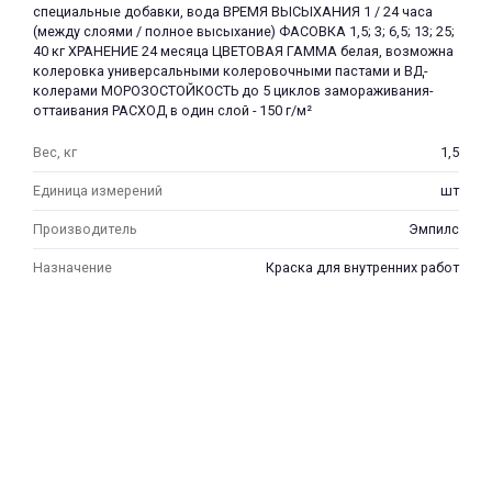
специальные добавки, вода ВРЕМЯ ВЫСЫХАНИЯ 1 / 24 часа
(между слоями / полное высыхание) ФАСОВКА 1,5; 3; 6,5; 13; 25;
40 кг ХРАНЕНИЕ 24 месяца ЦВЕТОВАЯ ГАММА белая, возможна
колеровка универсальными колеровочными пастами и ВД-
колерами МОРОЗОСТОЙКОСТЬ до 5 циклов замораживания-
оттаивания РАСХОД в один слой - 150 г/м²
Вес, кг
1,5
раз в 2 недели
Единица измерений
шт
Производитель
Эмпилс
Назначение
Краска для внутренних работ