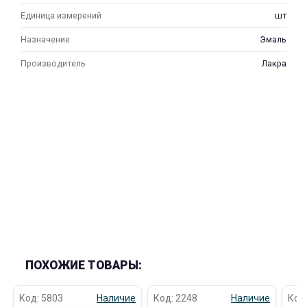
Единица измерений
шт
Назначение
Эмаль
Производитель
Лакра
ПОХОЖИЕ ТОВАРЫ:
Код: 5803
Наличие
Код: 2248
Наличие
Код