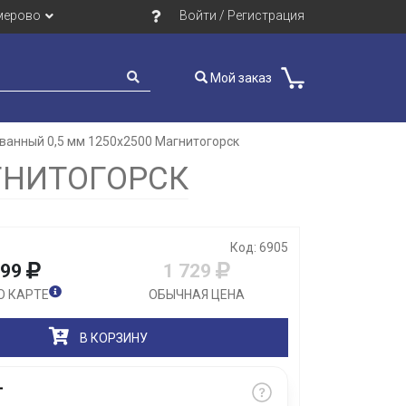
мерово
Войти / Регистрация
Мой заказ
ванный 0,5 мм 1250х2500 Магнитогорск
Закрыть
ГНИТОГОРСК
Код: 6905
599
1 729
О КАРТЕ
ОБЫЧНАЯ ЦЕНА
В КОРЗИНУ