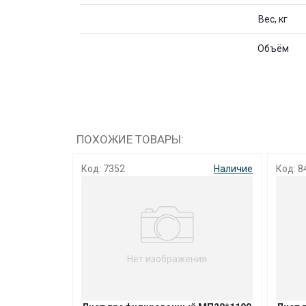
Вес, кг
Объём
ПОХОЖИЕ ТОВАРЫ:
Наличие
Код: 8450
Наличие
Код: 0
ния
Нет изображения