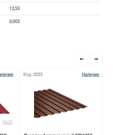
12,55
0,002
аличие
Код: 3812
Наличие
Код: 9894