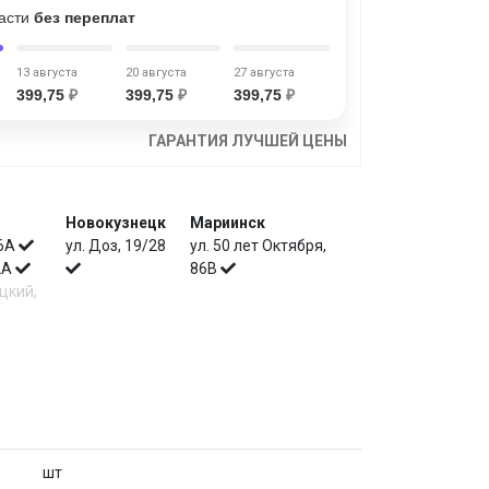
части
без переплат
13 августа
20 августа
27 августа
399,75
₽
399,75
₽
399,75
₽
ГАРАНТИЯ ЛУЧШЕЙ ЦЕНЫ
Новокузнецк
Мариинск
 6А
ул. Доз, 19/28
ул. 50 лет Октября,
 2А
86В
цкий,
шт