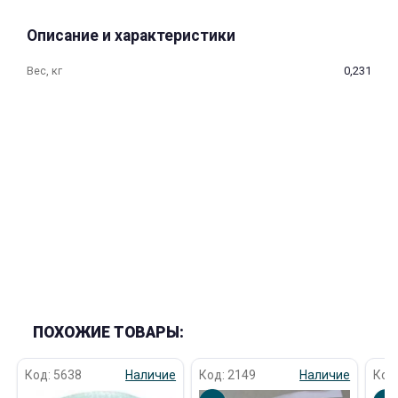
об оплате Плайтом
Описание и характеристики
Вес, кг
0,231
Остались вопросы?
25
8 800 302-02-51
plait.ru
раз в 2
недели
ПОХОЖИЕ ТОВАРЫ:
Код: 5638
Наличие
Код: 2149
Наличие
Код