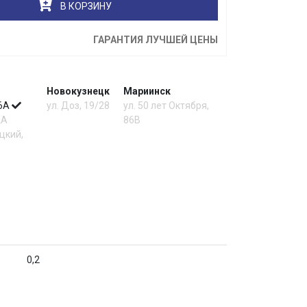
В КОРЗИНУ
ГАРАНТИЯ ЛУЧШЕЙ ЦЕНЫ
Новокузнецк
Мариинск
 6А
ул. Доз, 19/28
ул. 50 лет Октября,
2А
86В
цкий,
0,2