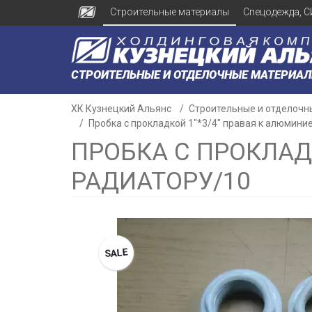
Строительные материалы
Спецодежда, С
СТРОИТЕЛЬНЫЕ И ОТДЕЛОЧНЫЕ МАТЕРИА
ХК Кузнецкий Альянс
Строительные и отделочн
Пробка с прокладкой 1"*3/4" правая к алюмини
ПРОБКА С ПРОКЛАД
РАДИАТОРУ/10
н
SALE