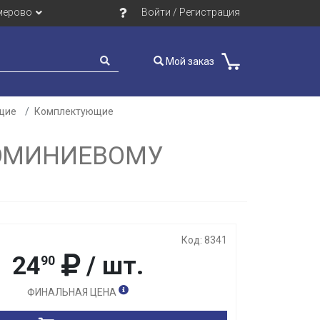
мерово
Войти / Регистрация
Мой заказ
щие
Комплектующие
Закрыть
ЛЮМИНИЕВОМУ
Код: 8341
24
/ шт.
90
ФИНАЛЬНАЯ ЦЕНА