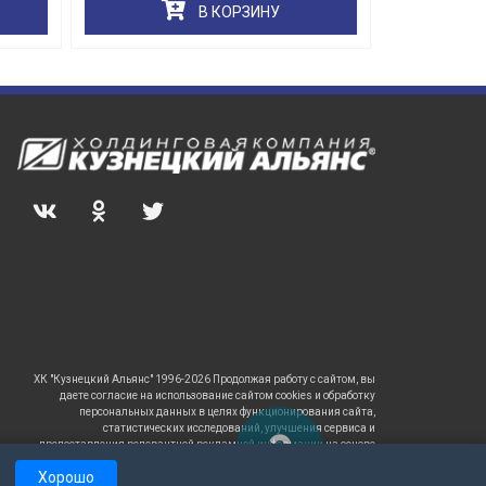
В КОРЗИНУ
ХК "Кузнецкий Альянс" 1996-2026 Продолжая работу с сайтом, вы
даете согласие на использование сайтом cookies и обработку
персональных данных в целях функционирования сайта,
статистических исследований, улучшения сервиса и
предоставления релевантной рекламной информации на основе
ваших предпочтений и интересов.
Хорошо
САЙТ