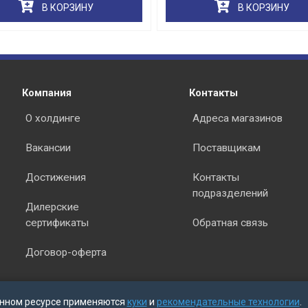
В КОРЗИНУ
В КОРЗИНУ
раз в 2 недели
Компания
Контакты
О холдинге
Адреса магазинов
Вакансии
Поставщикам
Достижения
Контакты
подразделений
Дилерские
сертификаты
Обратная связь
Договор-оферта
нном ресурсе применяются
куки
и
рекомендательные технологии
.