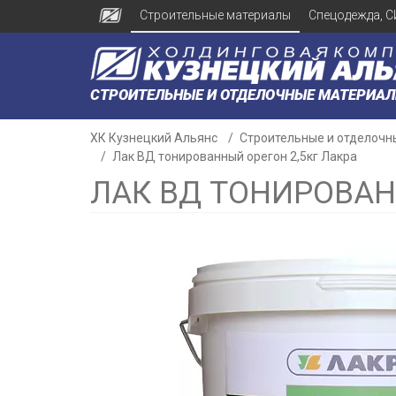
Строительные материалы
Спецодежда, С
СТРОИТЕЛЬНЫЕ И ОТДЕЛОЧНЫЕ МАТЕРИА
ХК Кузнецкий Альянс
Строительные и отделочн
Лак ВД тонированный орегон 2,5кг Лакра
ЛАК ВД ТОНИРОВАН
н