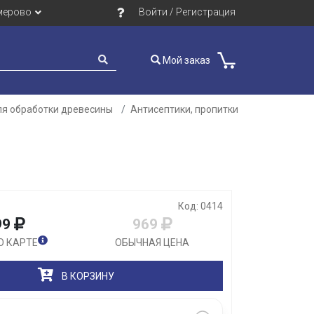
мерово
Войти / Регистрация
Мой заказ
ля обработки древесины
Антисептики, пропитки
Закрыть
Код: 0414
99
969
О КАРТЕ
ОБЫЧНАЯ ЦЕНА
В КОРЗИНУ