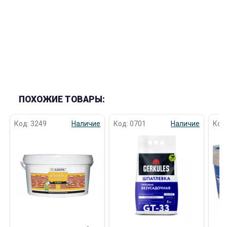
раз в 2 недели
ПОХОЖИЕ ТОВАРЫ:
Код: 3249
Наличие
Код: 0701
Наличие
Код