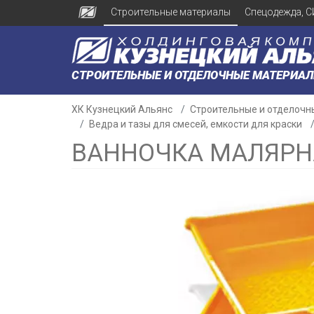
Строительные материалы
Спецодежда, С
СТРОИТЕЛЬНЫЕ И ОТДЕЛОЧНЫЕ МАТЕРИА
ХК Кузнецкий Альянс
Строительные и отделочн
Ведра и тазы для смесей, емкости для краски
ВАННОЧКА МАЛЯРНА
н