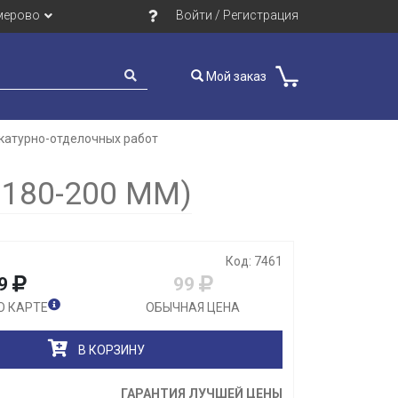
мерово
Войти / Регистрация
Мой заказ
катурно-отделочных работ
Закрыть
180-200 ММ)
Код: 7461
9
99
О КАРТЕ
ОБЫЧНАЯ ЦЕНА
В КОРЗИНУ
ГАРАНТИЯ ЛУЧШЕЙ ЦЕНЫ