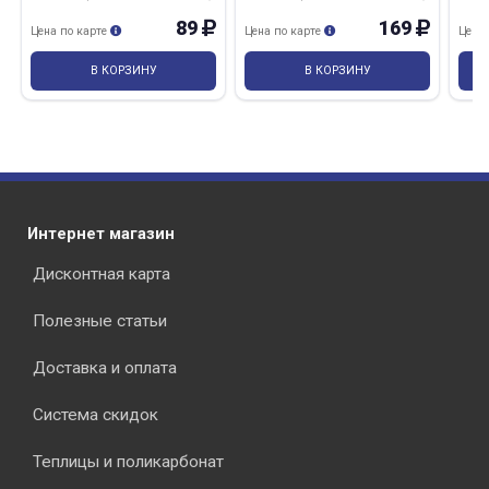
89
169
Цена по карте
Цена по карте
Цена
В КОРЗИНУ
В КОРЗИНУ
Интернет магазин
Дисконтная карта
Полезные статьи
Доставка и оплата
Система скидок
Теплицы и поликарбонат