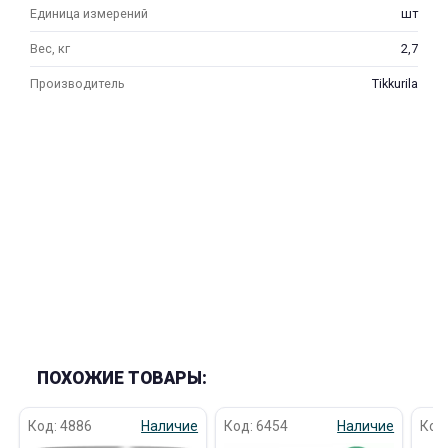
Единица измерений
шт
Вес, кг
2,7
Производитель
Tikkurila
ПОХОЖИЕ ТОВАРЫ:
Код: 4886
Наличие
Код: 6454
Наличие
Код