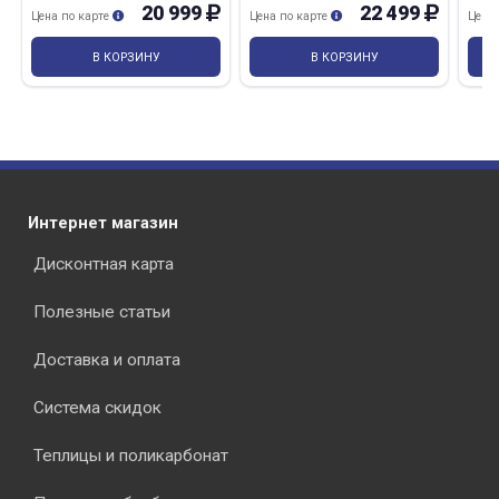
20 999
22 499
Цена по карте
Цена по карте
Цена
В КОРЗИНУ
В КОРЗИНУ
Интернет магазин
Дисконтная карта
Полезные статьи
Доставка и оплата
Система скидок
Теплицы и поликарбонат