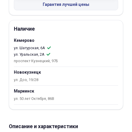
Гарантия лучшей цены
об оплате Плайтом
Наличие
Остались вопросы?
25
Кемерово
8 800 302-02-51
ул. Шатурская, 6А
plait.ru
раз в 2
ул. Уральская, 2А
недели
проспект Кузнецкий, 97Б
Новокузнецк
ул. Доз, 19/28
Мариинск
ул. 50 лет Октября, 86В
Описание и характеристики