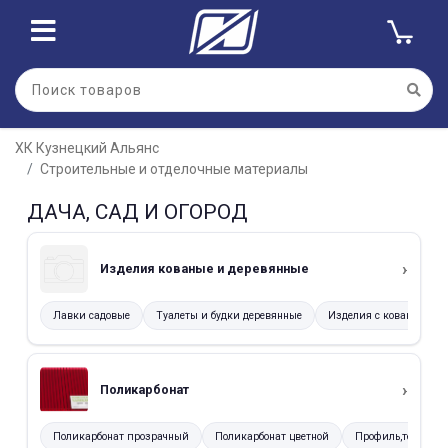
ХК Кузнецкий Альянс
Строительные и отделочные материалы
ДАЧА, САД И ОГОРОД
Изделия кованые и деревянные
Лавки садовые
Туалеты и будки деревянные
Изделия с коваными э
Поликарбонат
Поликарбонат прозрачный
Поликарбонат цветной
Профиль,термоша