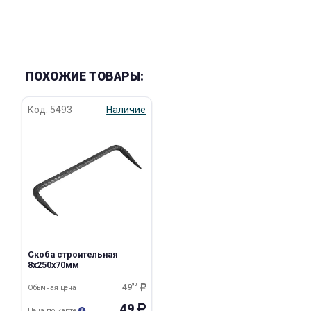
ПОХОЖИЕ ТОВАРЫ:
раз в 2 недели
Код: 5493
Наличие
Скоба строительная
8х250х70мм
49
90
Обычная цена
49
Цена по карте