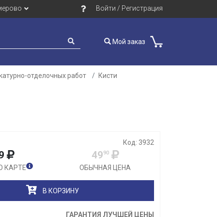
мерово
Войти / Регистрация
Мой заказ
катурно-отделочных работ
Кисти
Закрыть
Код: 3932
9
49
90
О КАРТЕ
ОБЫЧНАЯ ЦЕНА
В КОРЗИНУ
ГАРАНТИЯ ЛУЧШЕЙ ЦЕНЫ