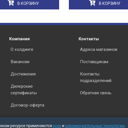
В КОРЗИНУ
В КОРЗИНУ
раз в 2 недели
Компания
Контакты
О холдинге
Адреса магазинов
Вакансии
Поставщикам
Достижения
Контакты
подразделений
Дилерские
сертификаты
Обратная связь
Договор-оферта
нном ресурсе применяются
куки
и
рекомендательные технологии
.