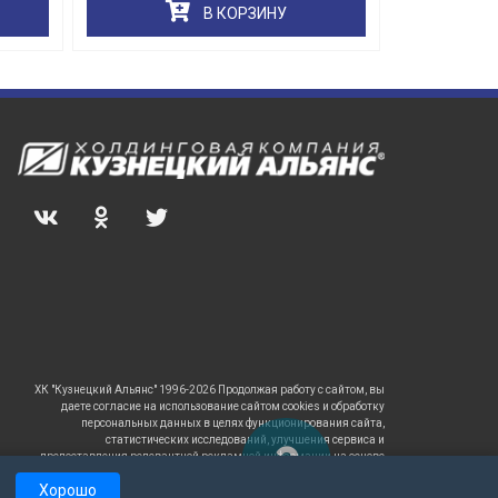
В КОРЗИНУ
ХК "Кузнецкий Альянс" 1996-2026 Продолжая работу с сайтом, вы
даете согласие на использование сайтом cookies и обработку
персональных данных в целях функционирования сайта,
статистических исследований, улучшения сервиса и
предоставления релевантной рекламной информации на основе
ваших предпочтений и интересов.
Хорошо
САЙТ