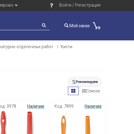
мерово
Войти / Регистрация
Мой заказ
катурно-отделочных работ
Кисти
Рекомендуем
Список
од: 3978
Наличие
Код: 7899
Наличие