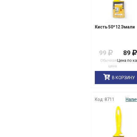
0,186
0,2
0,22
Кисть 50*12 Эмали
0,98
99
89
Обычная
Цена по к
цена
В КОРЗИНУ
Код: 8711
Нали