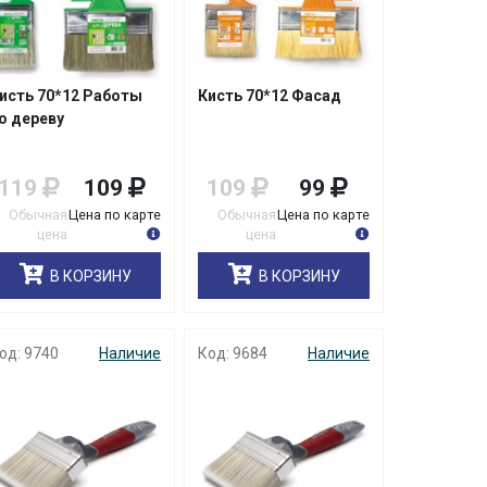
исть 70*12 Работы
Кисть 70*12 Фасад
о дереву
119
109
109
99
Обычная
Цена по карте
Обычная
Цена по карте
цена
цена
В КОРЗИНУ
В КОРЗИНУ
од: 9740
Наличие
Код: 9684
Наличие