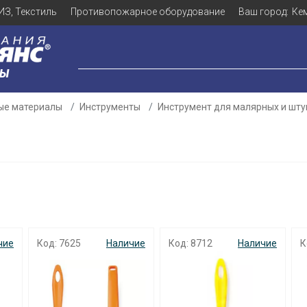
ИЗ, Текстиль
Противопожарное оборудование
Ваш город:
Ке
ЛЫ
ые материалы
Инструменты
Инструмент для малярных и шту
чие
Код: 7625
Наличие
Код: 8712
Наличие
К