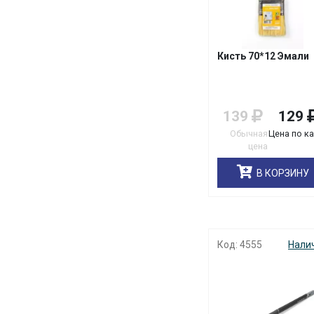
Кисть 70*12 Эмали
139
129
Обычная
Цена по к
цена
В КОРЗИНУ
Код: 4555
Нали