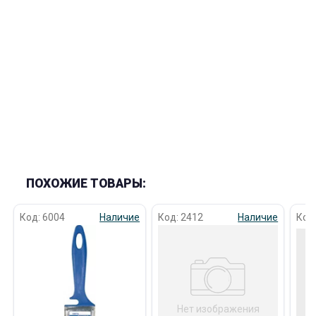
раз в 2 недели
ПОХОЖИЕ ТОВАРЫ:
Код: 6004
Наличие
Код: 2412
Наличие
Код
Нет изображения