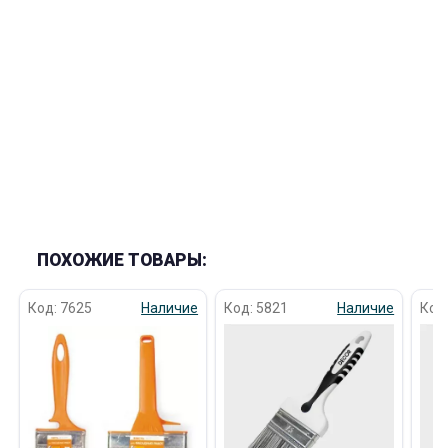
раз в 2 недели
ПОХОЖИЕ ТОВАРЫ:
Код: 7625
Наличие
Код: 5821
Наличие
Код