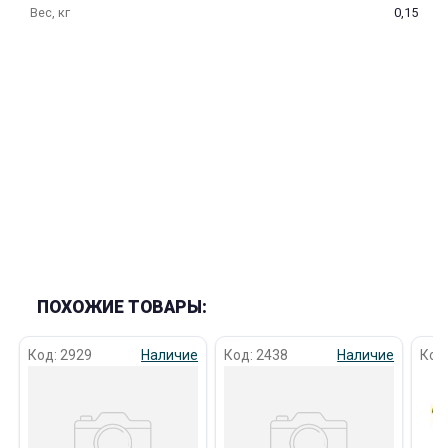
Вес, кг
0,15
раз в 2 недели
ПОХОЖИЕ ТОВАРЫ:
Код: 2929
Наличие
Код: 2438
Наличие
Код