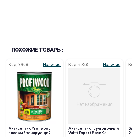
ПОХОЖИЕ ТОВАРЫ:
Код: 8908
Наличие
Код: 6728
Наличие
Код
Нет изображения
Антисептик Profiwood
Антисептик грунтовочный
Био
лаковый тонирующий
Valtti Expert Base 9л
2 в 