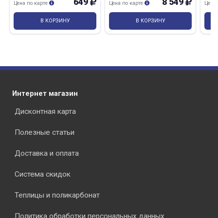
649
8 549
Цена по карте
Цена по карте
Цена
В КОРЗИНУ
В КОРЗИНУ
Интернет магазин
Дисконтная карта
Полезные статьи
Доставка и оплата
Система скидок
Теплицы и поликарбонат
Политика обработки персональных данных