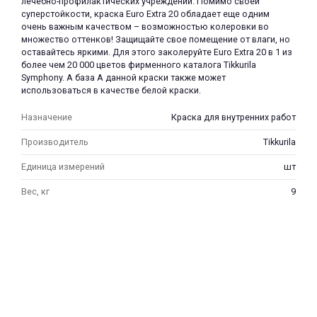
лечебно-профилактических учреждений. Помимо своей
суперстойкости, краска Euro Extra 20 обладает еще одним
очень важным качеством – возможностью колеровки во
множество оттенков! Защищайте свое помещение от влаги, но
оставайтесь яркими. Для этого заколеруйте Euro Extra 20 в 1 из
более чем 20 000 цветов фирменного каталога Tikkurila
Symphony. А база А данной краски также может
использоваться в качестве белой краски.
Назначение
Краска для внутренних работ
Производитель
Tikkurila
Единица измерений
шт
Вес, кг
9