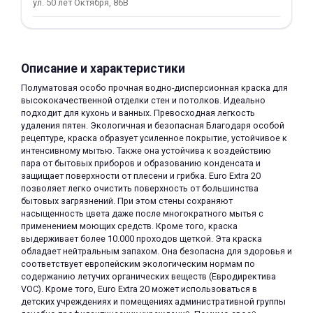
ул. 50 лет Октября, 86В
Описание и характеристики
Полуматовая особо прочная водно-дисперсионная краска для
высококачественной отделки стен и потолков. Идеально
раз в 2 недели
подходит для кухонь и ванных. Превосходная легкость
удаления пятен. Экологичная и безопасная Благодаря особой
рецептуре, краска образует усиленное покрытие, устойчивое к
интенсивному мытью. Также она устойчива к воздействию
пара от бытовых приборов и образованию конденсата и
защищает поверхности от плесени и грибка. Euro Extra 20
позволяет легко очистить поверхность от большинства
бытовых загрязнений. При этом стены сохраняют
насыщенность цвета даже после многократного мытья с
применением моющих средств. Кроме того, краска
выдерживает более 10.000 проходов щеткой. Эта краска
обладает нейтральным запахом. Она безопасна для здоровья и
соответствует европейским экологическим нормам по
содержанию летучих органических веществ (Евродиректива
VOC). Кроме того, Euro Extra 20 может использоваться в
детских учреждениях и помещениях административной группы