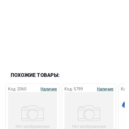
раз в 2 недели
ПОХОЖИЕ ТОВАРЫ:
Код: 2060
Наличие
Код: 5799
Наличие
Код
Нет изображения
Нет изображения