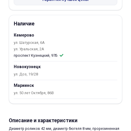
об оплате Плайтом
Наличие
Кемерово
Остались вопросы?
25
8 800 302-02-51
ул. Шатурская, 6А
ул. Уральская, 2А
plait.ru
раз в 2
проспект Кузнецкий, 97Б
недели
Новокузнецк
ул. Доз, 19/28
Мариинск
ул. 50 лет Октября, 86В
Описание и характеристики
Диаметр роликов 42 мм, диаметр бюгеля 8 мм, прорезиненная