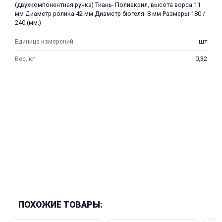
(двухкомпонентная ручка) Ткань- Полиакрил, высота ворса 11
мм Диаметр ролика-42 мм Диаметр бюгеля- 8 мм Размеры-180 /
240 (мм.)
Единица измерений
шт
Вес, кг
0,32
раз в 2 недели
ПОХОЖИЕ ТОВАРЫ: