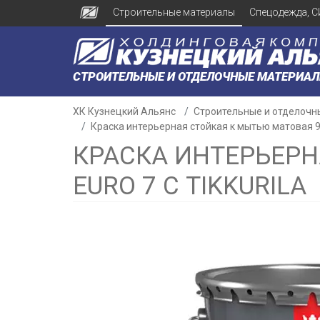
Строительные материалы
Спецодежда, С
СТРОИТЕЛЬНЫЕ И ОТДЕЛОЧНЫЕ МАТЕРИА
ХК Кузнецкий Альянс
Строительные и отделочн
Краска интерьерная стойкая к мытью матовая 9,
КРАСКА ИНТЕРЬЕРН
EURO 7 С TIKKURILA
н