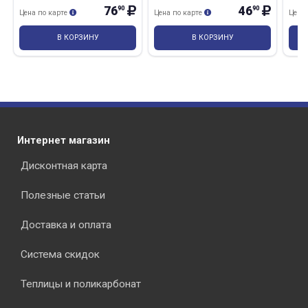
76
46
90
90
Цена по карте
Цена по карте
Цена
В КОРЗИНУ
В КОРЗИНУ
Интернет магазин
Дисконтная карта
Полезные статьи
Доставка и оплата
Система скидок
Теплицы и поликарбонат