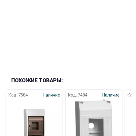
раз в 2 недели
ПОХОЖИЕ ТОВАРЫ:
Код: 7584
Наличие
Код: 7484
Наличие
Код