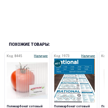
ПОХОЖИЕ ТОВАРЫ:
Код: 8445
Наличие
Код: 1973
Наличие
Код
HOT
Поликарбонат сотовый
Поликарбонат сотовый
Пол