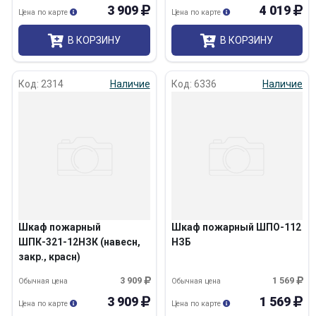
3 909
4 019
Цена по карте
Цена по карте
В КОРЗИНУ
В КОРЗИНУ
Код: 2314
Наличие
Код: 6336
Наличие
Шкаф пожарный
Шкаф пожарный ШПО-112
ШПК-321-12НЗК (навесн,
НЗБ
закр., красн)
3 909
1 569
Обычная цена
Обычная цена
3 909
1 569
Цена по карте
Цена по карте