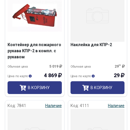
Контейнер для пожарного
Наклейка для КПР-2
рукава КПР-2 в компл. с
рукавом
5 019
29
90
Обычная цена
Обычная цена
4 869
29
Цена по карте
Цена по карте
В КОРЗИНУ
В КОРЗИНУ
Код: 7841
Наличие
Код: 4111
Наличие