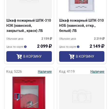
Шкаф пожарный ШПК-310
Шкаф пожарный ШПК-310
НЗК (навесной,
НОБ (навесной, откр.,
закрытый., красн) ЛБ
белый) ЛБ
2 159
2 219
Обычная цена
Обычная цена
2 099
2 149
Цена по карте
Цена по карте
В КОРЗИНУ
В КОРЗИНУ
Код: 5226
Наличие
Код: 4119
Наличие