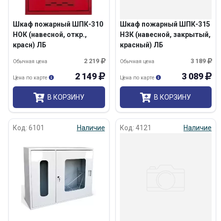
Шкаф пожарный ШПК-310
Шкаф пожарный ШПК-315
НОК (навесной, откр.,
НЗК (навесной, закрытый,
красн) ЛБ
красный) ЛБ
2 219
3 189
Обычная цена
Обычная цена
2 149
3 089
Цена по карте
Цена по карте
В КОРЗИНУ
В КОРЗИНУ
Код: 6101
Наличие
Код: 4121
Наличие