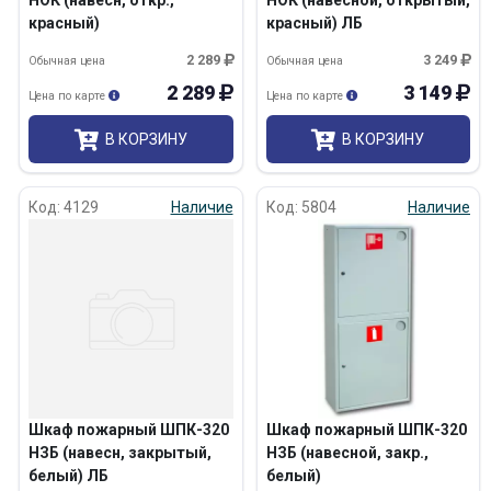
НОК (навесн, откр.,
НОК (навесной, открытый,
красный)
красный) ЛБ
2 289
3 249
Обычная цена
Обычная цена
2 289
3 149
Цена по карте
Цена по карте
В КОРЗИНУ
В КОРЗИНУ
Код: 4129
Наличие
Код: 5804
Наличие
Шкаф пожарный ШПК-320
Шкаф пожарный ШПК-320
НЗБ (навесн, закрытый,
НЗБ (навесной, закр.,
белый) ЛБ
белый)