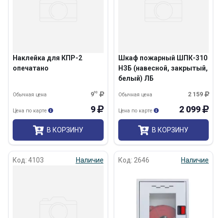
Наклейка для КПР-2
Шкаф пожарный ШПК-310
опечатано
НЗБ (навесной, закрытый,
белый) ЛБ
9
90
2 159
Обычная цена
Обычная цена
9
2 099
Цена по карте
Цена по карте
В КОРЗИНУ
В КОРЗИНУ
Код: 4103
Наличие
Код: 2646
Наличие