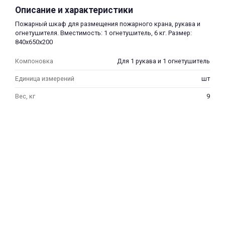
Описание и характеристики
Пожарный шкаф для размещения пожарного крана, рукава и
огнетушителя. Вместимость: 1 огнетушитель, 6 кг. Размер:
840х650х200
Компоновка
Для 1 рукава и 1 огнетушитель
раз в 2 недели
Единица измерений
шт
Вес, кг
9