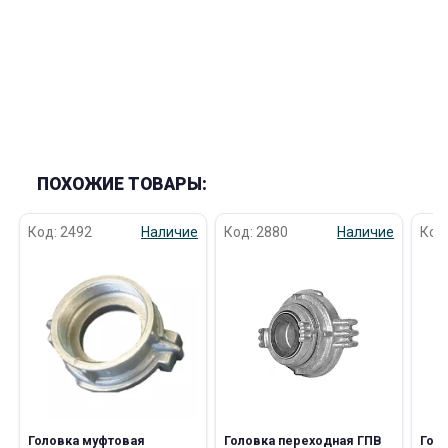
раз в 2 недели
ПОХОЖИЕ ТОВАРЫ:
Код: 2492
Наличие
Код: 2880
Наличие
Код
Головка муфтовая
Головка переходная ГПВ
Голо