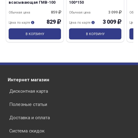
всасывающая ГМВ-100
100*150
859
3 099
Обычная цена
Обычная цена
Обыч
829
3 009
Цена по карте
Цена по карте
Цена
В КОРЗИНУ
В КОРЗИНУ
Интернет магазин
Дисконтная карта
Полезные статьи
Доставка и оплата
Система скидок