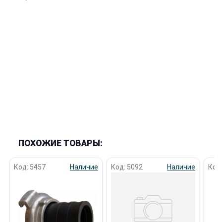
раз в 2 недели
ПОХОЖИЕ ТОВАРЫ:
Код: 5457
Наличие
Код: 5092
Наличие
Код