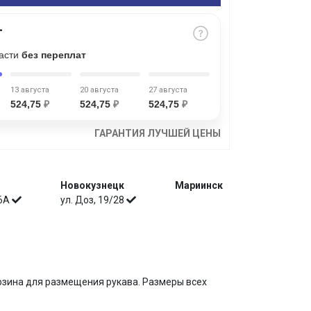
части
без переплат
13 августа
20 августа
27 августа
524,75
₽
524,75
₽
524,75
₽
ГАРАНТИЯ ЛУЧШЕЙ ЦЕНЫ
Новокузнецк
Мариинск
 6А
ул. Доз, 19/28
рзина для размещения рукава. Размеры всех