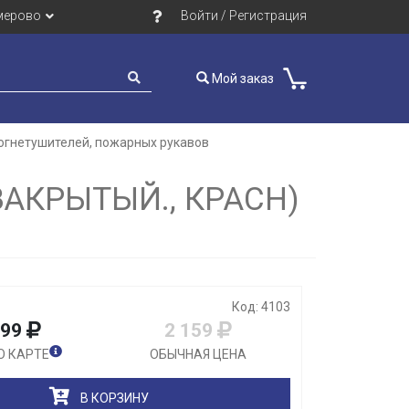
мерово
Войти / Регистрация
Мой заказ
огнетушителей, пожарных рукавов
Закрыть
АКРЫТЫЙ., КРАСН)
Код: 4103
099
2 159
О КАРТЕ
ОБЫЧНАЯ ЦЕНА
В КОРЗИНУ