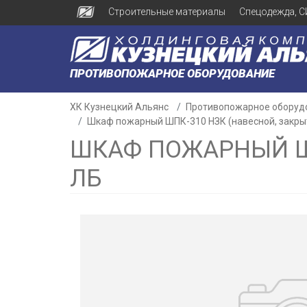
Строительные материалы
Спецодежда, С
ПРОТИВОПОЖАРНОЕ ОБОРУДОВАНИЕ
ХК Кузнецкий Альянс
Противопожарное оборуд
Шкаф пожарный ШПК-310 НЗК (навесной, закрыт
ШКАФ ПОЖАРНЫЙ ШП
ЛБ
н