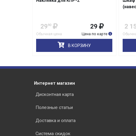
Наклейка для КПР-2
Шкаф 
(наве
29
29
2 1
90
Обычная цена
Цена по карте
Обычна
В КОРЗИНУ
Интернет магазин
Дисконтная карта
Полезные статьи
Доставка и оплата
Система скидок