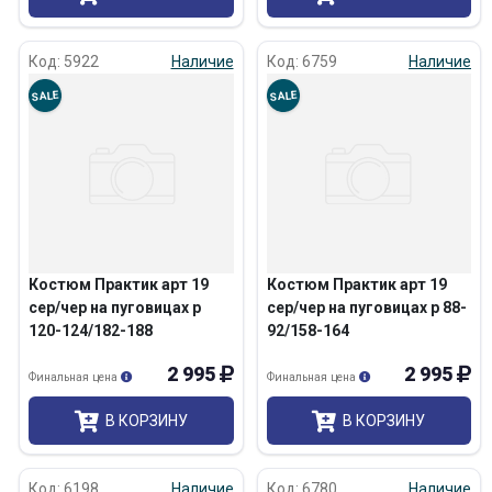
Код: 5922
Наличие
Код: 6759
Наличие
SALE
SALE
Костюм Практик арт 19
Костюм Практик арт 19
сер/чер на пуговицах р
сер/чер на пуговицах р 88-
120-124/182-188
92/158-164
2 995
2 995
Финальная цена
Финальная цена
В КОРЗИНУ
В КОРЗИНУ
Код: 6198
Наличие
Код: 6780
Наличие