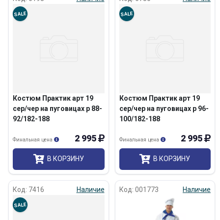
SALE
SALE
Костюм Практик арт 19
Костюм Практик арт 19
сер/чер на пуговицах р 88-
сер/чер на пуговицах р 96-
92/182-188
100/182-188
2 995
2 995
Финальная цена
Финальная цена
В КОРЗИНУ
В КОРЗИНУ
Код: 7416
Наличие
Код: 001773
Наличие
SALE