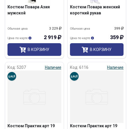
Костюм Повара Азия
Костюм Повара женский
мужской
короткий рукав
3 229
399
Обычная цена
Обычная цена
2 919
359
Цена по карте
Цена по карте
В КОРЗИНУ
В КОРЗИНУ
Код: 5207
Наличие
Код: 6116
Наличие
SALE
SALE
Костюм Практик арт 19
Костюм Практик арт 19