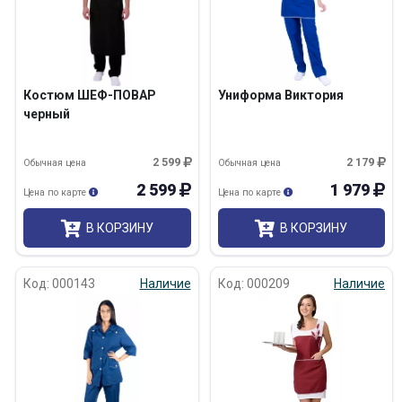
Костюм ШЕФ-ПОВАР
Униформа Виктория
черный
2 599
2 179
Обычная цена
Обычная цена
2 599
1 979
Цена по карте
Цена по карте
В КОРЗИНУ
В КОРЗИНУ
Код: 000143
Наличие
Код: 000209
Наличие