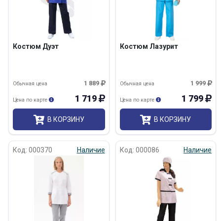
Костюм Дуэт
Костюм Лазурит
1 889
1 999
Обычная цена
Обычная цена
1 719
1 799
Цена по карте
Цена по карте
В КОРЗИНУ
В КОРЗИНУ
Код: 000370
Наличие
Код: 000086
Наличие