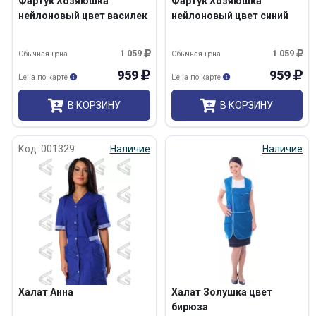
Фартук Хозяюшка
Фартук Хозяюшка
нейлоновый цвет василек
нейлоновый цвет синий
1 059
1 059
Обычная цена
Обычная цена
959
959
Цена по карте
Цена по карте
В КОРЗИНУ
В КОРЗИНУ
Код: 001329
Наличие
Наличие
Халат Анна
Халат Золушка цвет
бирюза