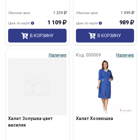
1 229
1 099
Обычная цена
Обычная цена
1 109
989
Цена по карте
Цена по карте
В КОРЗИНУ
В КОРЗИНУ
Наличие
Код: 000069
Наличие
Халат Золушка цвет
Халат Хозяюшка
василек