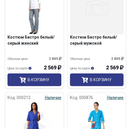
Костюм Бистро белый/
Костюм Бистро белый/
серый женский
серый мужской
2 849
2 849
Обычная цена
Обычная цена
2 569
2 569
Цена по карте
Цена по карте
В КОРЗИНУ
В КОРЗИНУ
Код: 000212
Наличие
Код: 000876
Наличие