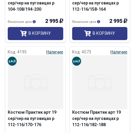
сер/чер на пуговицах р
сер/чер на пуговицах р
104-108/194-200
112-116/158-164
2 995
2 995
Финальная цена
Финальная цена
В КОРЗИНУ
В КОРЗИНУ
Код: 4195
Наличие
Код: 4573
Наличие
SALE
SALE
Костюм Практик арт 19
Костюм Практик арт 19
сер/чер на пуговицах р
сер/чер на пуговицах р
112-116/170-176
112-116/182-188