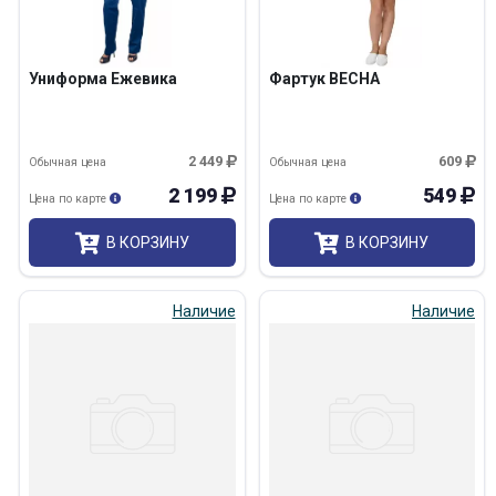
Униформа Ежевика
Фартук ВЕСНА
2 449
609
Обычная цена
Обычная цена
2 199
549
Цена по карте
Цена по карте
В КОРЗИНУ
В КОРЗИНУ
Наличие
Наличие