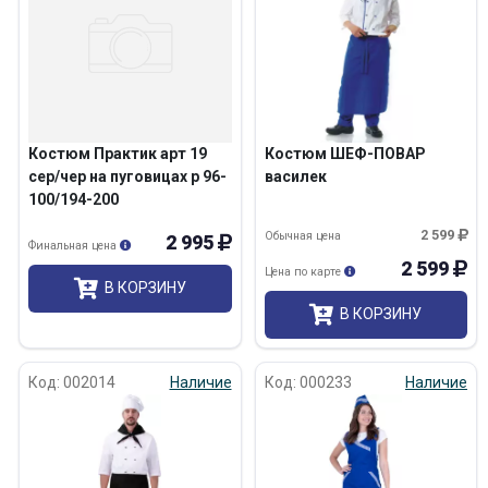
Костюм Практик арт 19
Костюм ШЕФ-ПОВАР
сер/чер на пуговицах р 96-
василек
100/194-200
2 599
Обычная цена
2 995
Финальная цена
2 599
Цена по карте
В КОРЗИНУ
В КОРЗИНУ
Код: 002014
Наличие
Код: 000233
Наличие