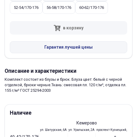
52-54/170-176
56-58/170-176
60-62/170-176
в корзину
Гарантия лучшей цены
Описание и характеристики
Комплект состоит из блузы и брюк. Блуза цвет: белый с черной
отделкой, брюки черные.Ткань: смесовая пл. 120 г/м², отделка пл.
155 г/м² ГОСТ 25294-2003
Наличие
Кемерово
ул. Шатурская, 6А
ул. Уральская, 2А
проспект Кузнецкий, 97Б