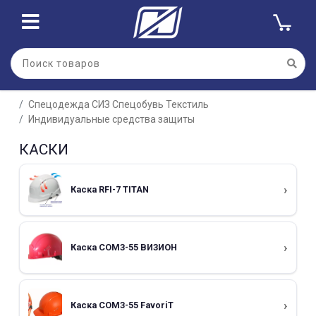
Спецодежда СИЗ Спецобувь Текстиль
Индивидуальные средства защиты
КАСКИ
Каска RFI-7 TITAN
Каска СОМЗ-55 BИЗИОН
Каска СОМЗ-55 FavoriT