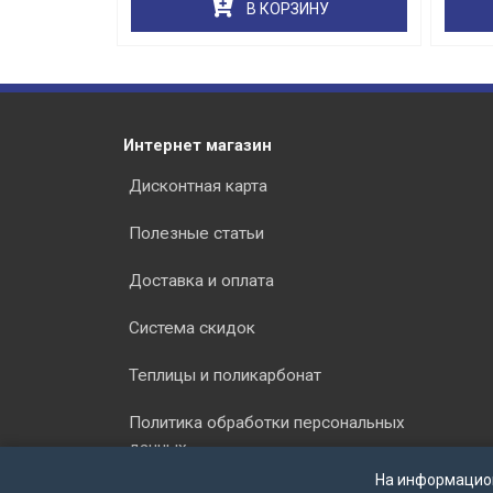
НУ
В КОРЗИНУ
Интернет магазин
Дисконтная карта
Полезные статьи
Доставка и оплата
Система скидок
Теплицы и поликарбонат
Политика обработки персональных
данных
На информацио