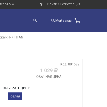
мерово
Войти / Регистрация
Мой заказ
ска RFI-7 TITAN
Код: 001589
1 029
ОБЫЧНАЯ ЦЕНА
ВЫБЕРИТЕ ЦВЕТ:
белая