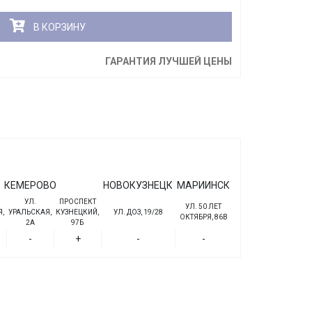
В КОРЗИНУ
ГАРАНТИЯ ЛУЧШЕЙ ЦЕНЫ
КЕМЕРОВО
НОВОКУЗНЕЦК
МАРИИНСК
УЛ.
ПРОСПЕКТ
УЛ. 50 ЛЕТ
,
УРАЛЬСКАЯ,
КУЗНЕЦКИЙ,
УЛ. ДОЗ, 19/28
ОКТЯБРЯ, 86В
2А
97Б
-
+
-
-