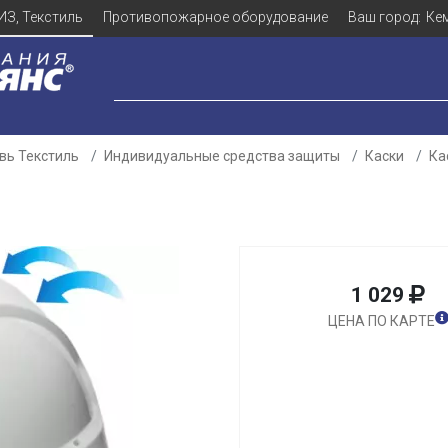
ИЗ, Текстиль
Противопожарное оборудование
Ваш город:
Ке
вь Текстиль
Индивидуальные средства защиты
Каски
Ка
1 029
ЦЕНА ПО КАРТЕ