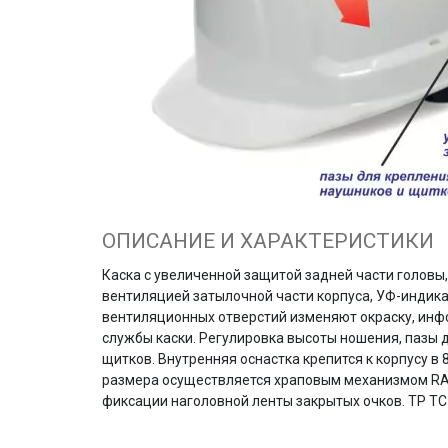
ОПИСАНИЕ И ХАРАКТЕРИСТИКИ
Каска с увеличенной защитой задней части головы
вентиляцией затылочной части корпуса, УФ-индика
вентиляционных отверстий изменяют окраску, инф
службы каски. Регулировка высоты ношения, пазы 
щитков. Внутренняя оснастка крепится к корпусу в 
размера осуществляется храповым механизмом RA
фиксации наголовной ленты закрытых очков. ТР ТС