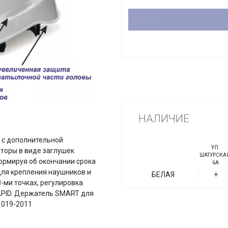
НАЛИЧИЕ
, с дополнительной
УЛ.
торы в виде заглушек
ШАТУРСКАЯ
ормируя об окончании срока
6А
для крепления наушников и
БЕЛАЯ
+
8-ми точках, регулировка
PID. Держатель SMART для
 019-2011