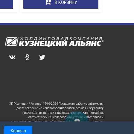
В КОРЗИНУ
ХК "Кузнецкий Альянс" 1996-2026 Продолжая работу с сайтом, вы
даете согласие на использование сайтом cookies и обработку
персональных данных в целях функционирования сайта,
статистических исследований, улучшения сервиса и
предоставления релевантной рекламной информации на основе
ваших предпочтений и интересов.
Хорошо
САЙТ