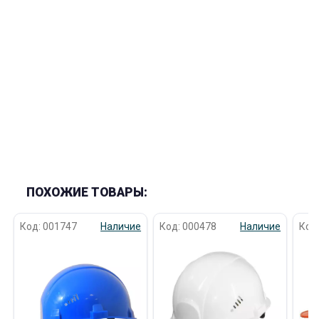
раз в 2 недели
ПОХОЖИЕ ТОВАРЫ:
Код: 001747
Наличие
Код: 000478
Наличие
Код