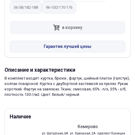
56-58/182-188
96-100/170-176
в корзину
Гарантия лучшей цены
Описание и характеристики
В комплект входят: куртка, брюки , фартук, шейный платок (галстук),
колпак поварской. Куртка с двубортной застежкой на пуклях. Рукав
короткий. Фартук на завязках. Ткань: смесовая, 65% - п/э, 35% - х/б,
плотность 130 г/м2. Цвет: белый/ черный
Наличие
Кемерово
ул. Шатурская, 6А
ул. Уральская, 2А
проспект Кузнецкий, 97Б