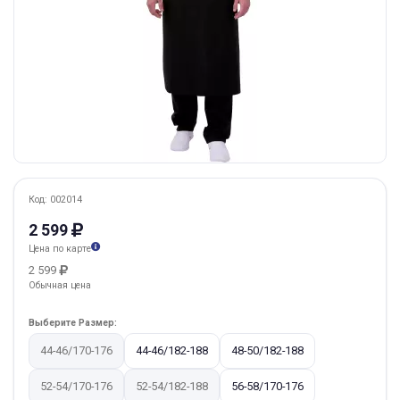
Код: 002014
2 599
Цена по карте
2 599
Обычная цена
Выберите Размер:
44-46/170-176
44-46/182-188
48-50/182-188
52-54/170-176
52-54/182-188
56-58/170-176