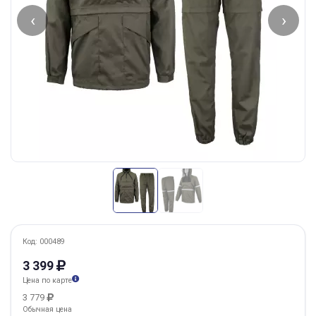
‹
›
Код: 000489
3 399
Цена по карте
3 779
Обычная цена