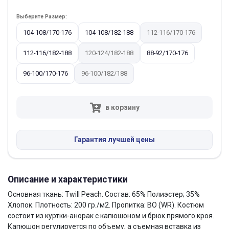
Выберите Размер:
104-108/170-176
104-108/182-188
112-116/170-176
112-116/182-188
120-124/182-188
88-92/170-176
96-100/170-176
96-100/182/188
в корзину
Гарантия лучшей цены
Описание и характеристики
Основная ткань: Twill Peach. Состав: 65% Полиэстер; 35%
Хлопок. Плотность: 200 гр./м2. Пропитка: BO (WR). Костюм
состоит из куртки-анорак с капюшоном и брюк прямого кроя.
Капюшон регулируется по объему, а съемная вставка из