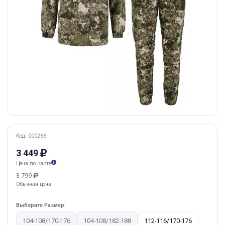
Код: 000266
3 449
Цена по карте
3 799
Обычная цена
Выберите Размер:
104-108/170-176
104-108/182-188
112-116/170-176