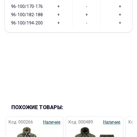
96-100/170-176
+
-
+
96-100/182-188
+
+
+
96-100/194-200
+
-
+
ПОХОЖИЕ ТОВАРЫ:
Код: 000266
Наличие
Код: 000489
Наличие
Код