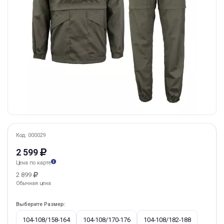
Код: 000029
2 599
Цена по карте
2 899
Обычная цена
Выберите Размер:
104-108/158-164
104-108/170-176
104-108/182-188