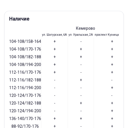
Наличие
Кемерово
ул. Шатурская, 6А
ул. Уральская, 2А
проспект Кузнецкий, 97
104-108/158-164
+
-
+
104-108/170-176
+
+
+
104-108/182-188
+
+
+
104-108/194-200
+
-
+
112-116/170-176
+
-
+
112-116/182-188
-
+
-
112-116/194-200
-
-
+
120-124/170-176
-
-
-
120-124/182-188
-
+
+
120-124/194-200
-
-
+
136-140/170-176
+
+
+
88-92/170-176
+
-
+