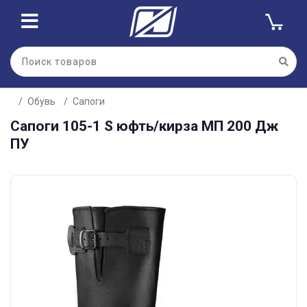
Обувь
Сапоги
Сапоги 105-1 S юфть/кирза МП 200 Дж
ПУ