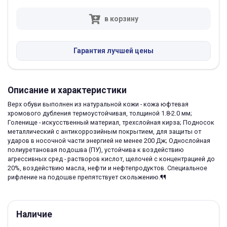
в корзину
Гарантия лучшей цены
Описание и характеристики
Верх обуви выполнен из натуральной кожи - кожа юфтевая
хромового дубления термоустойчивая, толщиной 1.8-2.0 мм;
Голенище - искусственный материал, трехслойная кирза; Подносок
металлический с антикоррозийным покрытием, для защиты от
ударов в носочной части энергией не менее 200 Дж; Однослойная
полиуретановая подошва (ПУ), устойчива к воздействию
агрессивных сред - растворов кислот, щелочей с концентрацией до
20%, воздействию масла, нефти и нефтепродуктов. Специальное
рифление на подошве препятствует скольжению.¶¶
Наличие