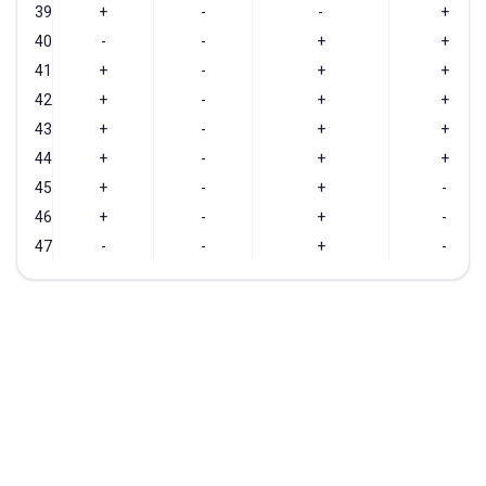
39
+
-
-
+
40
-
-
+
+
41
+
-
+
+
42
+
-
+
+
43
+
-
+
+
44
+
-
+
+
45
+
-
+
-
46
+
-
+
-
47
-
-
+
-