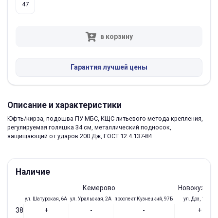
47
в корзину
Гарантия лучшей цены
Описание и характеристики
Юфть/кирза, подошва ПУ МБС, КЩС литьевого метода крепления,
регулируемая голяшка 34 см, металлический подносок,
защищающий от ударов 200 Дж, ГОСТ 12.4.137-84
Наличие
Кемерово
Новокузнец
ул. Шатурская, 6А
ул. Уральская, 2А
проспект Кузнецкий, 97Б
ул. Доз, 19/28
38
+
-
-
+