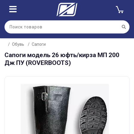
Обувь
Сапоги
Сапоги модель 26 юфть/кирза МП 200
Дж ПУ (ROVERBOOTS)