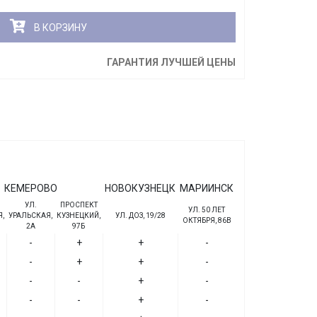
В КОРЗИНУ
ГАРАНТИЯ ЛУЧШЕЙ ЦЕНЫ
КЕМЕРОВО
НОВОКУЗНЕЦК
МАРИИНСК
УЛ.
ПРОСПЕКТ
УЛ. 50 ЛЕТ
,
УРАЛЬСКАЯ,
КУЗНЕЦКИЙ,
УЛ. ДОЗ, 19/28
ОКТЯБРЯ, 86В
2А
97Б
-
+
+
-
-
+
+
-
-
-
+
-
-
-
+
-