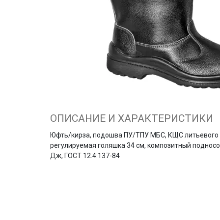
ОПИСАНИЕ И ХАРАКТЕРИСТИКИ
Юфть/кирза, подошва ПУ/ТПУ МБС, КЩС литьевого 
регулируемая голяшка 34 см, композитный поднос
Дж, ГОСТ 12.4.137-84