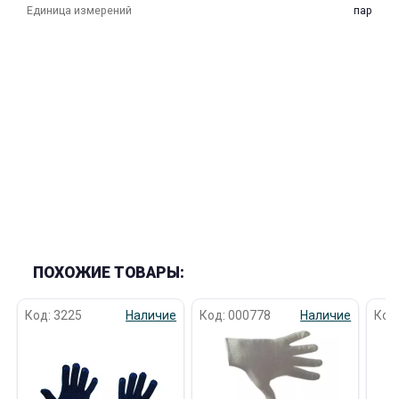
Единица измерений
пар
раз в 2 недели
ПОХОЖИЕ ТОВАРЫ:
Код: 3225
Наличие
Код: 000778
Наличие
Код