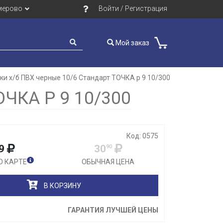
мерово
Войти / Регистрация
Мой заказ
ки х/б ПВХ черные 10/6 Стандарт ТОЧКА р 9 10/300
Закрыть
ЧКА Р 9 10/300
Код: 0575
9
30
90
О КАРТЕ
ОБЫЧНАЯ ЦЕНА
В КОРЗИНУ
ГАРАНТИЯ ЛУЧШЕЙ ЦЕНЫ