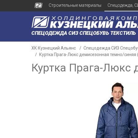
Строительные материалы
Спецодежда, С
СПЕЦОДЕЖДА СИЗ СПЕЦОБУВЬ ТЕКСТИЛЬ
ХК Кузнецкий Альянс
Спецодежда СИЗ Спецобу
Куртка Прага-Люкс демисезонная темно/синяя 
Куртка Прага-Люкс 