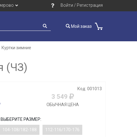
мерово
Войти / Регистрация
Мой заказ
Куртки зимние
 (ЧЗ)
Код: 001013
3 549
ОБЫЧНАЯ ЦЕНА
ВЫБЕРИТЕ РАЗМЕР:
104-108/182-188
112-116/170-176