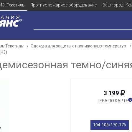
ИЗ, Текстиль
Противопожарное оборудование
Ваш город:
Ке
вь Текстиль
Одежда для защиты от пониженных температур
(ЧЗ)
демисезонная темно/синяя
3 199
ЦЕНА ПО КАРТЕ
104-108/170-176