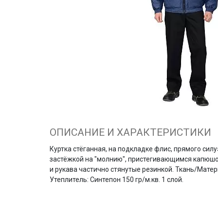
ОПИСАНИЕ И ХАРАКТЕРИСТИКИ
Куртка стёганная, на подкладке флис, прямого силу
застёжкой на "молнию", пристегивающимся капюшоно
и рукава частично стянутые резинкой. Ткань/Матери
Утеплитель: Синтепон 150 гр/м.кв. 1 слой.