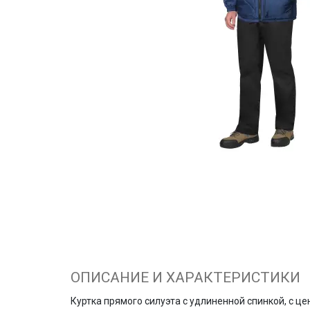
ОПИСАНИЕ И ХАРАКТЕРИСТИКИ
Куртка прямого силуэта с удлиненной спинкой, с ц