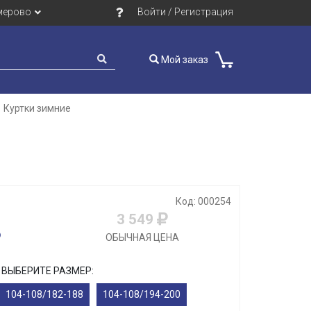
мерово
Войти / Регистрация
Мой заказ
Куртки зимние
Код: 000254
3 549
ОБЫЧНАЯ ЦЕНА
ВЫБЕРИТЕ РАЗМЕР:
104-108/182-188
104-108/194-200