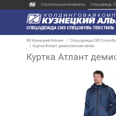
Строительные материалы
Спецодежда, С
СПЕЦОДЕЖДА СИЗ СПЕЦОБУВЬ ТЕКСТИЛЬ
ХК Кузнецкий Альянс
Спецодежда СИЗ Спецобу
Куртка Атлант демисезонная синяя
Куртка Атлант деми