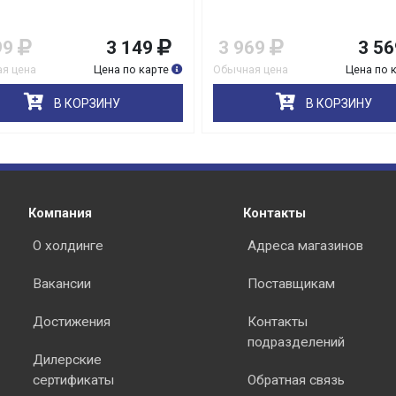
99
3 149
3 969
3 56
я цена
Цена по карте
Обычная цена
Цена по 
В КОРЗИНУ
В КОРЗИНУ
Компания
Контакты
О холдинге
Адреса магазинов
Вакансии
Поставщикам
Достижения
Контакты
подразделений
Дилерские
сертификаты
Обратная связь