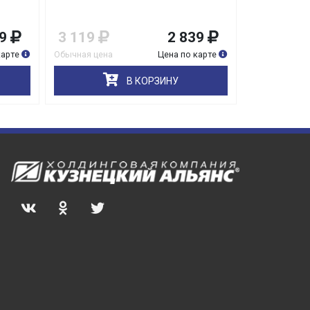
9
3 119
2 839
3 549
карте
Обычная цена
Цена по карте
Обычная цена
В КОРЗИНУ