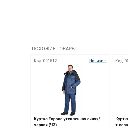
ПОХОЖИЕ ТОВАРЫ:
Наличие
Код: 001512
Наличие
Код: 0
мисезонная
Куртка Европа утепленная синяя/
Куртк
черная (ЧЗ)
т.сера