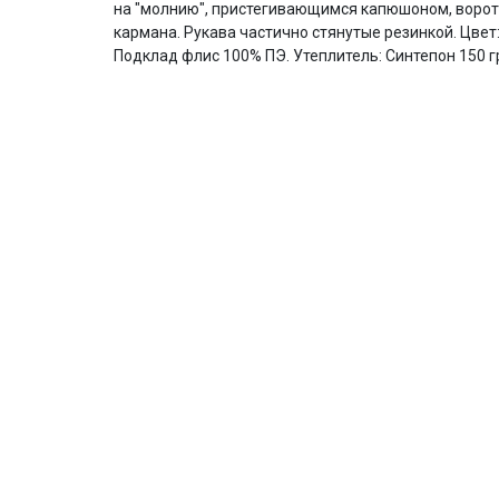
на "молнию", пристегивающимся капюшоном, воротн
кармана. Рукава частично стянутые резинкой. Цвет:
Подклад флис 100% ПЭ. Утеплитель: Синтепон 150 гр