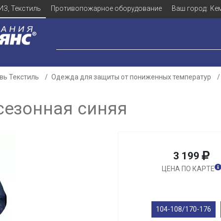
ИЗ, Текстиль
Противопожарное оборудование
Ваш город:
Ке
вь Текстиль
Одежда для защиты от пониженных температур
сезонная синяя
3 199
ЦЕНА ПО КАРТЕ
104-108/170-176